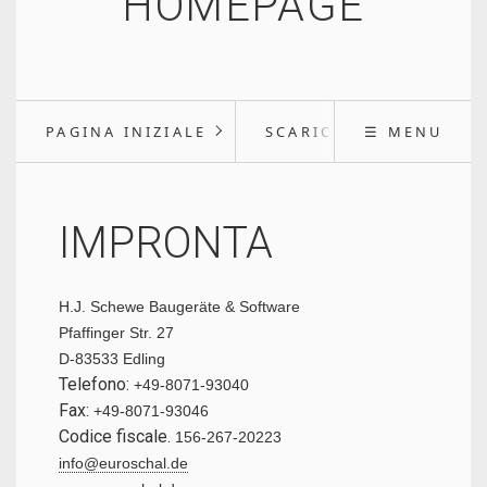
HOMEPAGE
PAGINA INIZIALE
SCARICARE
☰ MENU
IMPRONTA
H.J. Schewe Baugeräte & Software
Pfaffinger Str. 27
D-83533 Edling
Telefono:
+49-8071-93040
Fax:
+49-8071-93046
Codice fiscale.
156-267-20223
info@euroschal.de