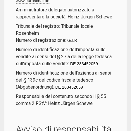
www.euroschal.de
Amministratore delegato autorizzato a
rappresentare la società: Heinz Jürgen Schewe
Tribunale del registro: Tribunale locale
Rosenheim
Numero di registrazione:
GdbR
Numero di identificazione dell'imposta sulle
vendite ai sensi del § 27 a della legge tedesca
sull'imposta sulle vendite:
DE 283452059
Numero di identificazione dell'azienda ai sensi
del § 139c del codice fiscale tedesco
(Abgabenordnung):
DE 283452059
Responsabile del contenuto secondo il § 55
comma 2 RStV: Heinz Jürgen Schewe
Avviso di responsabilità