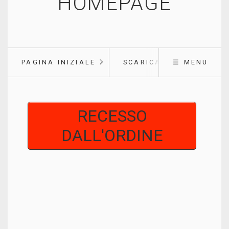
HOMEPAGE
PAGINA INIZIALE
SCARICARE
☰ MENU
RECESSO
DALL'ORDINE